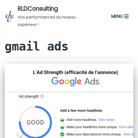
RLDConsulting
Aller
MENU
Vos performances au niveau
au
supérieur !
contenu
gmail ads