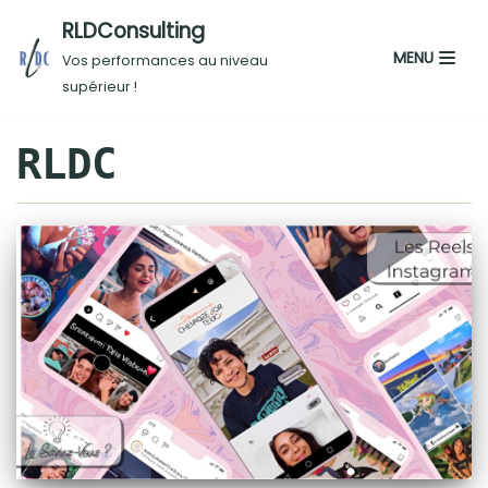
RLDConsulting
Aller
MENU
Vos performances au niveau
au
supérieur !
contenu
RLDC