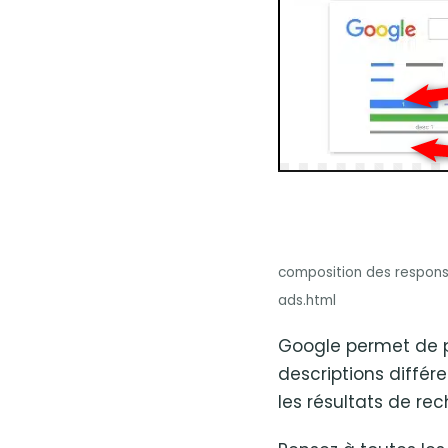
composition des responsi
ads.html
Google permet de pr
descriptions différ
les résultats de rec