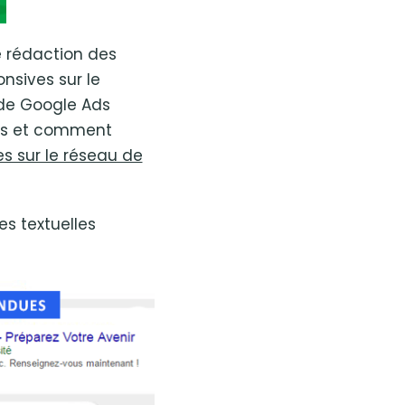
e rédaction des
nsives sur le
de Google Ads
nts et comment
s sur le réseau de
s textuelles