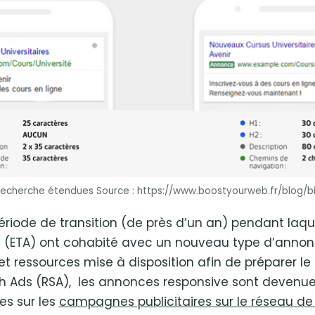
echerche étendues Source : https://www.boostyourweb.fr/blog/
ériode de transition (de près d’un an) pendant laq
s (ETA) ont cohabité avec un nouveau type d’annon
t ressources mise à disposition afin de préparer l
h Ads (RSA), les annonces responsive sont devenues
es sur les
campagnes publicitaires sur le réseau d