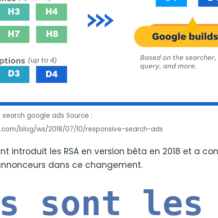
 search google ads Source :
.com/blog/ws/2018/07/10/responsive-search-ads
nt introduit les RSA en version bêta en 2018 et a co
annonceurs dans ce changement.
s sont les