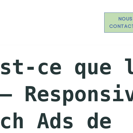
NOUS
CONTAC
st-ce que 
– Responsi
ch Ads de