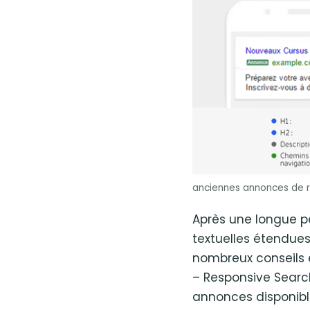
anciennes annonces de r
Après une longue p
textuelles étendue
nombreux conseils e
– Responsive Searc
annonces disponibl