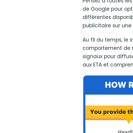
Pensez à toutes les
de Google pour opti
différentes dispon
publicitaire sur une
Au fil du temps, le
comportement de rec
signaux pour diffu
aux ETA et comprend 