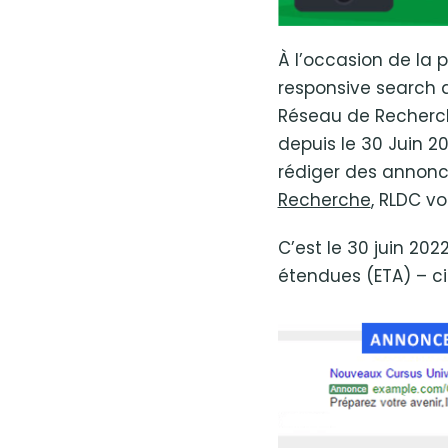
À l’occasion de la 
responsive search a
Réseau de Recherch
depuis le 30 Juin 2
rédiger des annonc
Recherche
, RLDC vo
C’est le 30 juin 20
étendues (ETA) – ci