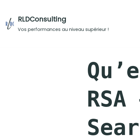
Aller
RLDConsulting
au
Vos performances au niveau supérieur !
contenu
Qu’e
RSA 
Sear