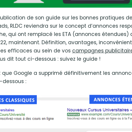
publication de son guide sur les bonnes pratiques d
ds, RLDC reviendra sur le concept d’annonces respo
e, qui ont remplacé les ETA (annonces étendues) 
022, maintenant. Définition, avantages, inconvénie
es efficaces au sein de vos
campagnes publicitaire
us dit tout ci-dessous : suivez le guide !
22 que Google a supprimé définitivement les annonce
-dessous :