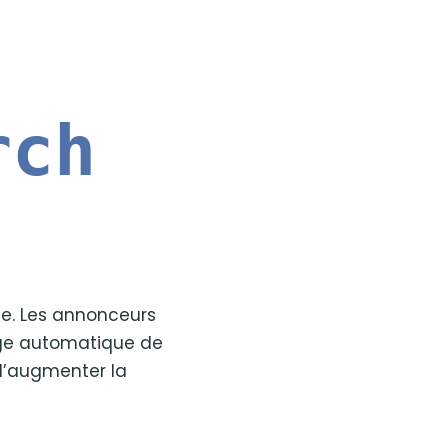
rch
he. Les annonceurs
sage automatique de
 d’augmenter la