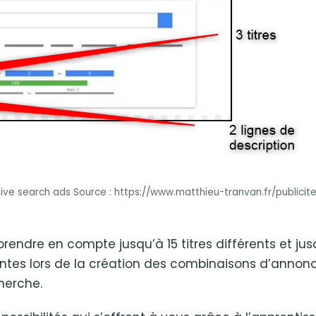
ve search ads Source : https://www.matthieu-tranvan.fr/publicit
endre en compte jusqu’à 15 titres différents et ju
entes lors de la création des combinaisons d’annon
herche.