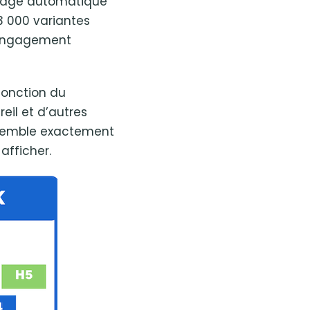
issage automatique
43 000 variantes
l’engagement
fonction du
eil et d’autres
essemble exactement
afficher.