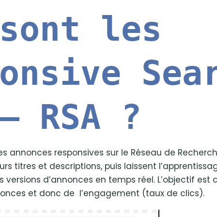
sont les
onsive Sea
– RSA ?
les annonces responsives sur le Réseau de Recherc
urs titres et descriptions, puis laissent l’apprentis
s versions d’annonces en temps réel. L’objectif est
nnonces et donc de l’engagement (taux de clics).