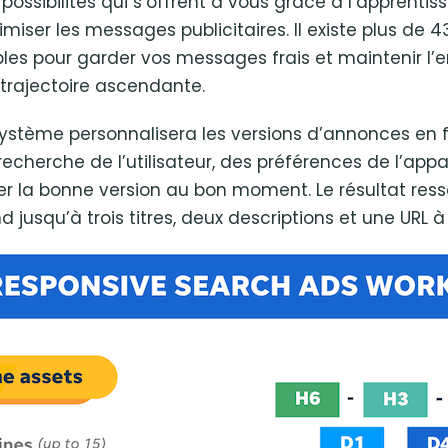
 possibilités qui s’offrent à vous grâce à l’apprent
miser les messages publicitaires. Il existe plus de 
ibles pour garder vos messages frais et maintenir 
 trajectoire ascendante.
 système personnalisera les versions d’annonces en 
herche de l’utilisateur, des préférences de l’appar
ser la bonne version au bon moment. Le résultat r
jusqu’à trois titres, deux descriptions et une URL à 