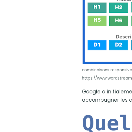
combinaisons responsive
https://www.wordstream
Google a initialeme
accompagner les 
Quel