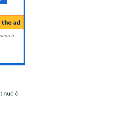
ntinué à