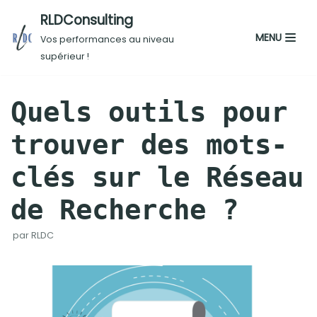
RLDConsulting
Aller
MENU
Vos performances au niveau
au
supérieur !
contenu
Quels outils pour
trouver des mots-
clés sur le Réseau
de Recherche ?
par
RLDC