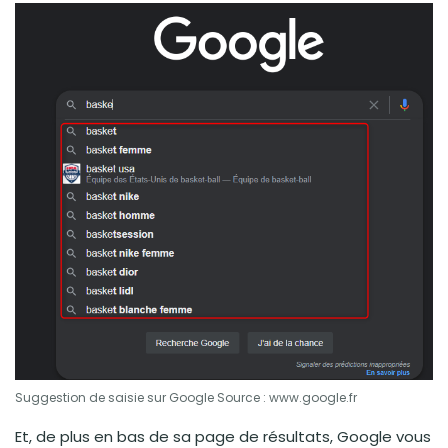
Suggestion de saisie sur Google Source : www.google.fr
Et, de plus en bas de sa page de résultats, Google vous